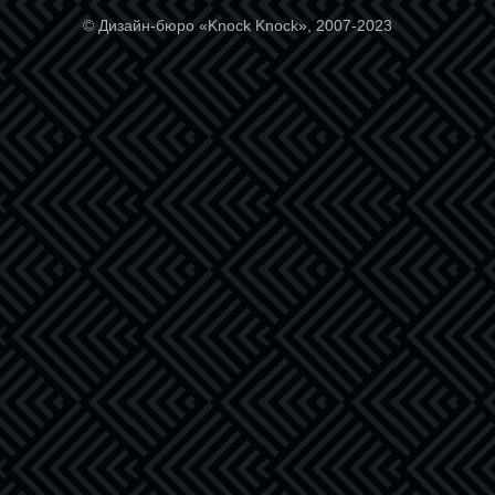
© Дизайн-бюро «Knock Knock», 2007-2023