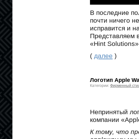
В последние по
почти ничего н
исправится и н
Представляем в
«Hint Solutions»
(
далее
)
Логотип Apple W
Категории:
Фирменный сти
Непринятый лог
компании «Appl
К тому, что п