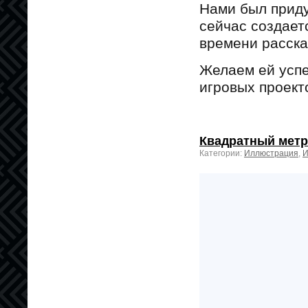
Нами был приду
сейчас создает
времени расска
Желаем ей успе
игровых проект
Квадратный метр
Категории:
Иллюстрация
,
И