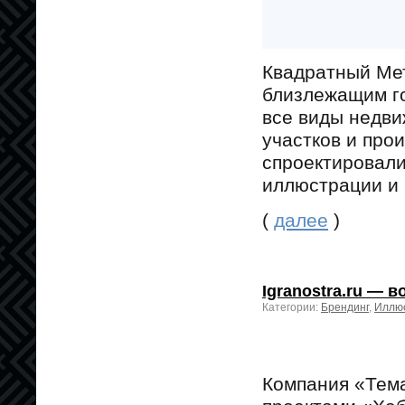
Квадратный Мет
близлежащим го
все виды недви
участков и про
спроектировали
иллюстрации и 
(
далее
)
Igranostra.ru — 
Категории:
Брендинг
,
Иллю
Компания «Тема