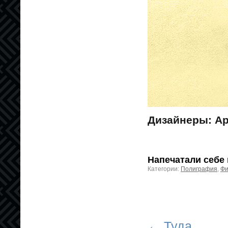
Дизайнеры: А
Напечатали себе 
Категории:
Полиграфия
,
Фи
← Туда